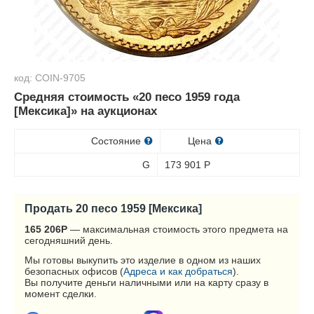
код: COIN-9705
Средняя стоимость «20 песо 1959 года
[Мексика]» на аукционах
Состояние
Цена
G
173 901
Р
Продать 20 песо 1959 [Мексика]
165 206
Р
— максимальная стоимость этого предмета на
сегодняшний день.
Мы готовы выкупить это изделие в одном из наших
безопасных офисов (
Адреса и как добраться
).
Вы получите деньги наличными или на карту сразу в
момент сделки.