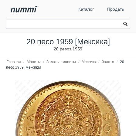
Каталог
Продать
20 песо 1959 [Мексика]
20 pesos 1959
Главная
/
Монеты
/
Золотые монеты
/
Мексика
/
Золото
/
20
песо 1959 [Мексика]