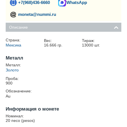
+7(968)436-6660
WhatsApp
moneta@nummi.ru
Описание
Страна:
Вес:
Тираж:
Мексика
16.666
гр.
13000
шт.
Металл
Металл:
Золото
Проба:
900
Обозначение:
Au
Информация о монете
Номинал:
20 песо (pesos)