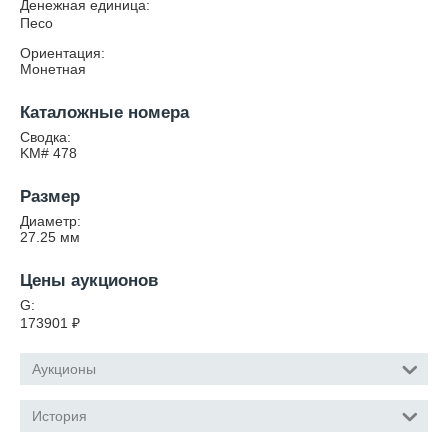
Денежная единица:
Песо
Ориентация:
Монетная
Каталожные номера
Сводка:
KM# 478
Размер
Диаметр:
27.25
мм
Цены аукционов
G:
173901
₽
Аукционы
История