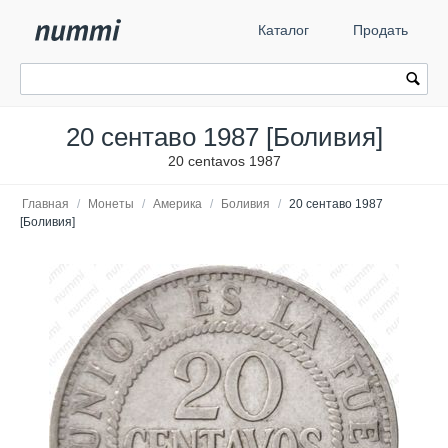
Каталог
Продать
20 сентаво 1987 [Боливия]
20 centavos 1987
Главная
/
Монеты
/
Америка
/
Боливия
/
20 сентаво 1987
[Боливия]