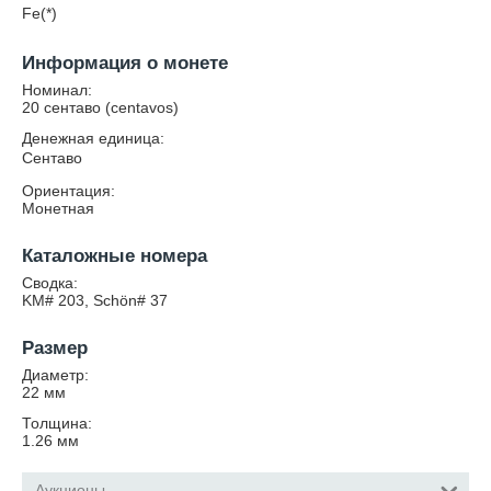
Fe(*)
Информация о монете
Номинал:
20 сентаво (centavos)
Денежная единица:
Сентаво
Ориентация:
Монетная
Каталожные номера
Сводка:
KM# 203, Schön# 37
Размер
Диаметр:
22
мм
Толщина:
1.26
мм
Аукционы