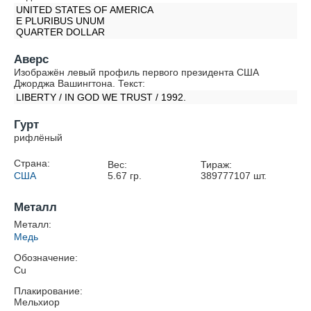
UNITED STATES OF AMERICA
E PLURIBUS UNUM
QUARTER DOLLAR
Аверс
Изображён левый профиль первого президента США
Джорджа Вашингтона. Текст:
LIBERTY / IN GOD WE TRUST / 1992.
Гурт
рифлёный
Страна:
Вес:
Тираж:
США
5.67
гр.
389777107
шт.
Металл
Металл:
Медь
Обозначение:
Cu
Плакирование:
Мельхиор