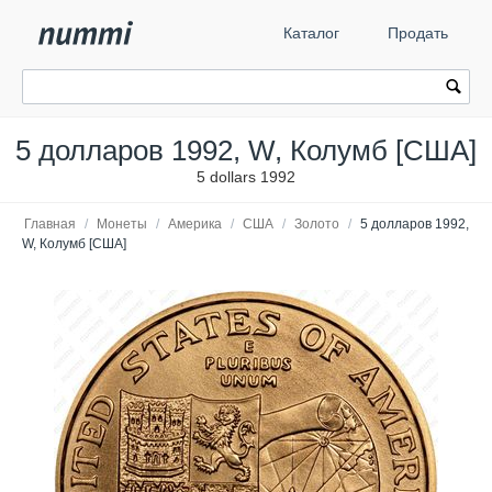
Каталог
Продать
5 долларов 1992, W, Колумб [США]
5 dollars 1992
Главная
/
Монеты
/
Америка
/
США
/
Золото
/
5 долларов 1992,
W, Колумб [США]