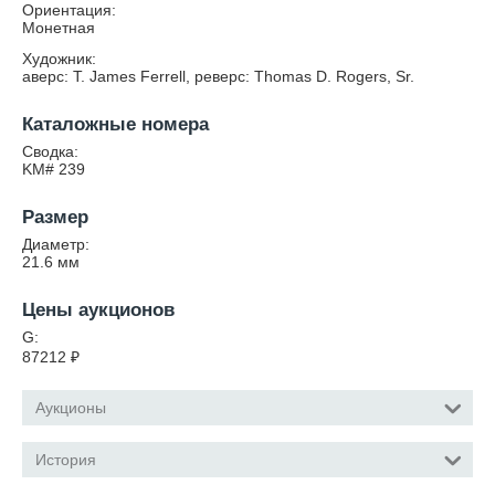
Ориентация:
Монетная
Художник:
аверс: T. James Ferrell, реверс: Thomas D. Rogers, Sr.
Каталожные номера
Сводка:
KM# 239
Размер
Диаметр:
21.6
мм
Цены аукционов
G:
87212
₽
Аукционы
История