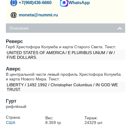
+7(968)436-6660
WhatsApp
moneta@nummi.ru
Описание
Реверс
Герб Христофора Колумба и карта Старого Света. Текст:
UNITED STATES OF AMERICA / E PLURIBUS UNUM / W /
FIVE DOLLARS.
Аверс
В центральной части левый профиль Христофора Колумба .
и карта Нового Мира. Текст:
LIBERTY / 1492 1992 / Christopher Columbus / IN GOD WE
TRUST.
Гурт
рифлёный
Страна:
Вес:
Тираж:
США
8.359
гр.
24329
шт.