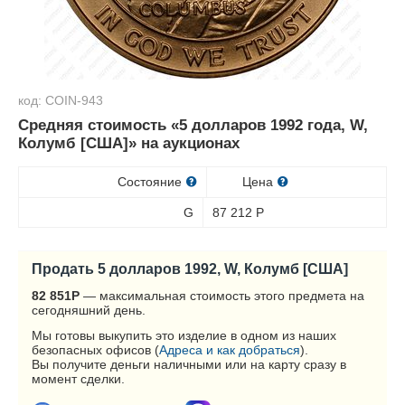
код: COIN-943
Средняя стоимость «5 долларов 1992 года, W,
Колумб [США]» на аукционах
Состояние
Цена
G
87 212
Р
Продать 5 долларов 1992, W, Колумб [США]
82 851
Р
— максимальная стоимость этого предмета на
сегодняшний день.
Мы готовы выкупить это изделие в одном из наших
безопасных офисов (
Адреса и как добраться
).
Вы получите деньги наличными или на карту сразу в
момент сделки.