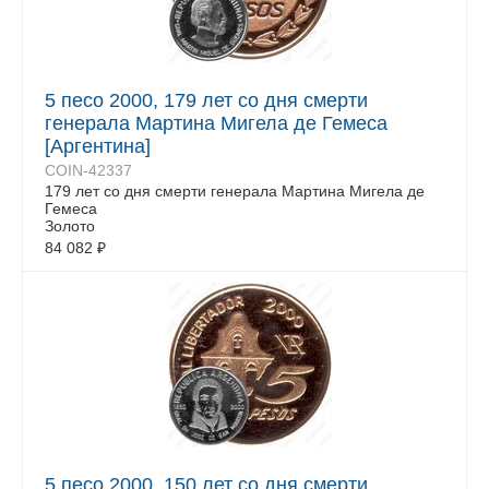
5 песо 2000, 179 лет со дня смерти
генерала Мартина Мигела де Гемеса
[Аргентина]
COIN-42337
179 лет со дня смерти генерала Мартина Мигела де
Гемеса
Золото
84 082
₽
5 песо 2000, 150 лет со дня смерти