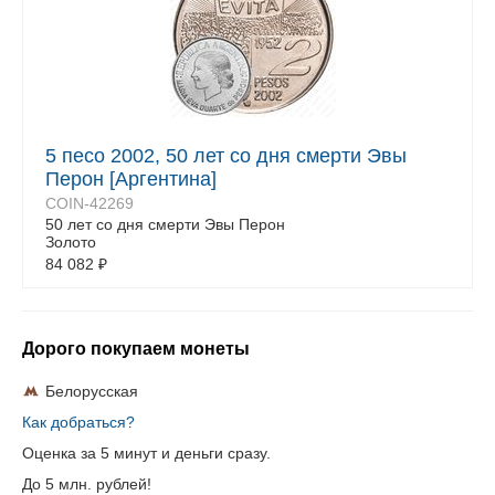
5 песо 2002, 50 лет со дня смерти Эвы
Перон [Аргентина]
COIN-42269
50 лет со дня смерти Эвы Перон
Золото
84 082
₽
Дорого покупаем монеты
Белорусская
Как добраться?
Оценка за 5 минут и деньги сразу.
До 5 млн. рублей!