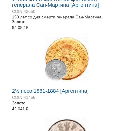
генерала Сан-Мартина [Аргентина]
COIN-42050
150 лет со дня смерти генерала Сан-Мартина
Золото
84 082
₽
2½ песо 1881-1884 [Аргентина]
COIN-41455
Золото
42 041
₽