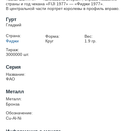
страны и год чекана «FIJI 1977» — «Фиджи 1977».
В центральной части портрет королевы в профиль вправо.
Гурт
Гладкий
Страна:
Форма:
Вес:
Фиджи
Круг
1.9
гр.
Тираж:
3000000
шт.
Серия
Название:
ФАО
Металл
Металл:
Бронза
Обозначение:
Cu-Al-Ni