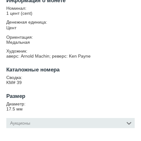
Информация о монете
Номинал:
1 цент (cent)
Денежная единица:
Цент
Ориентация:
Медальная
Художник:
аверс: Arnold Machin; реверс: Ken Payne
Каталожные номера
Сводка:
KM# 39
Размер
Диаметр:
17.5
мм
Аукционы