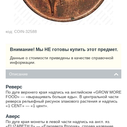
код: COIN-32588
Внимание! Мы НЕ готовы купить этот предмет.
Данные о стоимости приведены в качестве справочной
информации.
Описание
Реверс
По дуге верхнего края надпись на английском «GROW MORE
FOOD» — «выращивать больше еды». В центральной части
реверса рельефный рисунок злакового растения и надпись
«1 CENT» — «1 цент».
Аверс
По дуге края монеты в левой части надпись на англ. яз.
«ELIZABETH II» — «Елизавета Вторая», справа название