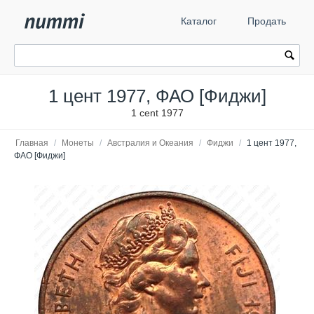
Каталог
Продать
1 цент 1977, ФАО [Фиджи]
1 cent 1977
Главная
/
Монеты
/
Австралия и Океания
/
Фиджи
/
1 цент 1977,
ФАО [Фиджи]