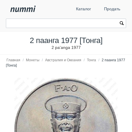
Каталог
Продать
2 паанга 1977 [Тонга]
2 pa'anga 1977
Главная
/
Монеты
/
Австралия и Океания
/
Тонга
/
2 паанга 1977
[Тонга]