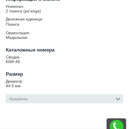
Номинал:
2 паанга (pa'anga)
Денежная единица:
Паанга
Ориентация:
Медальная
Каталожные номера
Сводка:
KM# 49
Размер
Диаметр:
44.5
мм
Аукционы