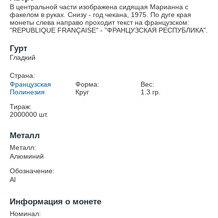
В центральной части изображена сидящая Марианна с
факелом в руках. Снизу - год чекана, 1975. По дуге края
монеты слева направо проходит текст на французском:
"REPUBLIQUE FRANÇAISE" - "ФРАНЦУЗСКАЯ РЕСПУБЛИКА".
Гурт
Гладкий
Страна:
Французская
Форма:
Вес:
Полинезия
Круг
1.3
гр.
Тираж:
2000000
шт.
Металл
Металл:
Алюминий
Обозначение:
Al
Информация о монете
Номинал: