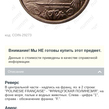
код: COIN-29273
Внимание! Мы НЕ готовы купить этот предмет.
Данные о стоимости приведены в качестве справочной
информации.
Описание
Реверс
В центральной части - надпись на франц. яз. в 2 строки:
"POLINESIE FRANÇAISE" - "ФРАНЦУЗСКАЯ ПОЛИНЕЗИЯ"; на
фоне моря, пальм и водных животных. Слева - цифра "1",
справа - обозначение франка: "F.".
Аверс