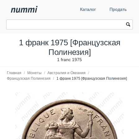
Каталог
Продать
1 франк 1975 [Французская
Полинезия]
1 franc 1975
Главная
/
Монеты
/
Австралия и Океания
/
Французская Полинезия
/
1 франк 1975 [Французская Полинезия]