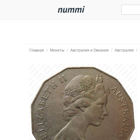
Главная
/
Монеты
/
Австралия и Океания
/
Австралия
/