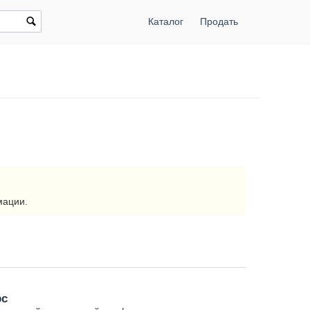
Каталог
Продать
мации.
рс