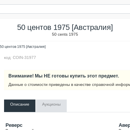
50 центов 1975 [Австралия]
50 cents 1975
50 центов 1975 [Австралия]
код: COIN-31977
Внимание! Мы НЕ готовы купить этот предмет.
Данные о стоимости приведены в качестве справочной инфор
Описание
Аукционы
Реверс
Аве