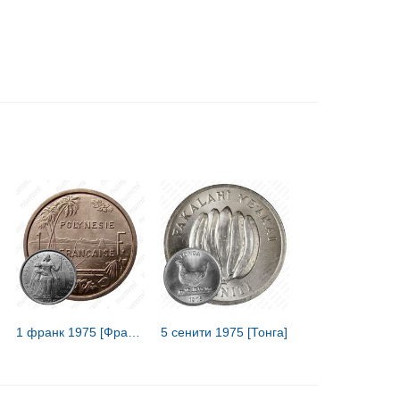
1 франк 1975 [Французская Полинезия]
5 сенити 1975 [Тонга]