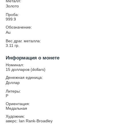
Металл:
Золото
Проба:
999.9
Обозначение:
Au
Вес драг. металла:
3.11
гр.
Информация о монете
Номинал:
15 долларов (dollars)
Денежная единица:
Доллар
Литеры:
P
Ориентация:
Медальная
Художник:
аверс: Ian Rank-Broadley