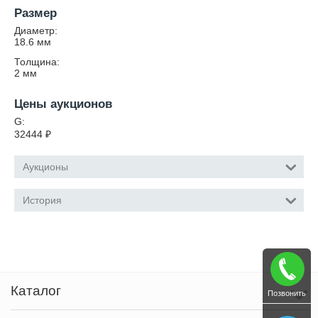
Размер
Диаметр:
18.6
мм
Толщина:
2
мм
Цены аукционов
G:
32444
₽
Аукционы
История
Каталог
Позвонить