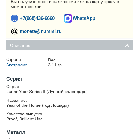
Вы получите деньги наличными или на карту сразу в
момент сделки.
+7(968)436-6660
WhatsApp
moneta@nummi.ru
Описание
Страна:
Вес:
Австралия
3.11
гр.
Серия
Серия:
Lunar Year Series II (Лунный календарь)
Название:
Year of the Horse (год Лошади)
Качество выпуска:
Proof, Brilliant Unc
Металл