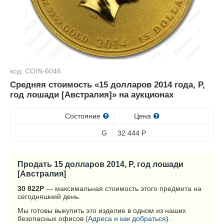
код: COIN-6046
Средняя стоимость «15 долларов 2014 года, P,
год лошади [Австралия]» на аукционах
Состояние
Цена
G
32 444
Р
Продать 15 долларов 2014, P, год лошади
[Австралия]
30 822
Р
— максимальная стоимость этого предмета на
сегодняшний день.
Мы готовы выкупить это изделие в одном из наших
безопасных офисов (
Адреса и как добраться
).