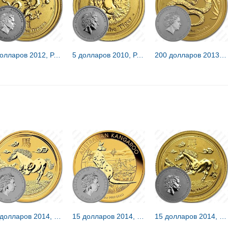
5 долларов 2012, P, год дракона [Австралия]
5 долларов 2010, P, год тигра [Австралия]
200 долларов 2013, P, год змеи [Австралия]
50 долларов 2014, P, год лошади [Австралия]
15 долларов 2014, P, кенгуру [Австралия]
15 долларов 2014, P, год лошади [Австралия]