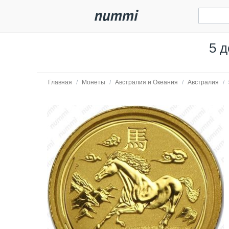
5 д
Главная
/
Монеты
/
Австралия и Океания
/
Австралия
/