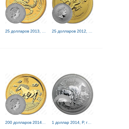
25 долларов 2013, P, год змеи [Австралия]
25 долларов 2012, P, год дракона [Австралия]
200 долларов 2014, P, год лошади [Австралия]
1 доллар 2014, P, год лошади [Австралия]