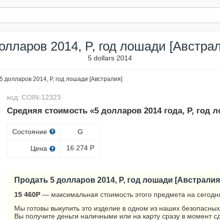
олларов 2014, P, год лошади [Австра
5 dollars 2014
5 долларов 2014, P, год лошади [Австралия]
код: COIN-12323
Средняя стоимость «5 долларов 2014 года, P, год 
Состояние
G
16 274
Р
Цена
Продать 5 долларов 2014, P, год лошади [Австралия
15 460
Р
— максимальная стоимость этого предмета на сегодн
Мы готовы выкупить это изделие в одном из наших безопасных
Вы получите деньги наличными или на карту сразу в момент с