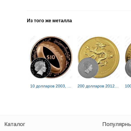
Из того же металла
10 долларов 2003, Властелин колец [Новая Зеландия] Proof
200 долларов 2012, P, год дракона [Австралия]
Каталог
Популярны