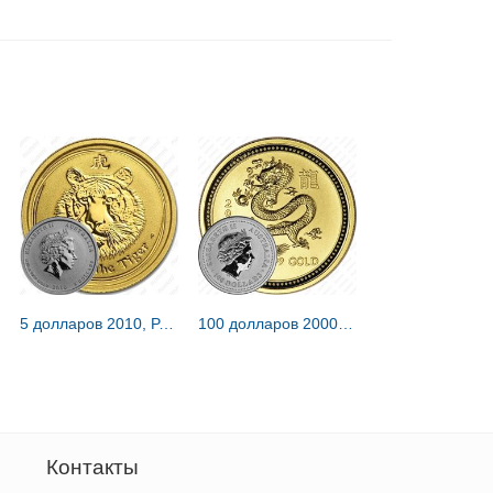
5 долларов 2010, P, год тигра [Австралия]
100 долларов 2000, год дракона [Австралия]
Контакты