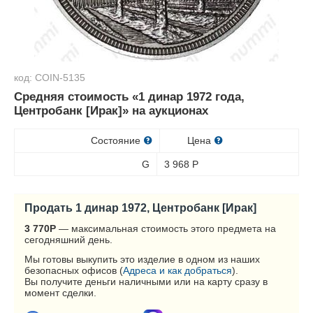
код: COIN-5135
Средняя стоимость «1 динар 1972 года,
Центробанк [Ирак]» на аукционах
Состояние
Цена
G
3 968
Р
Продать 1 динар 1972, Центробанк [Ирак]
3 770
Р
— максимальная стоимость этого предмета на
сегодняшний день.
Мы готовы выкупить это изделие в одном из наших
безопасных офисов (
Адреса и как добраться
).
Вы получите деньги наличными или на карту сразу в
момент сделки.