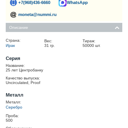
+7(968)436-6660
WhatsApp
moneta@nummi.ru
Описание
Страна:
Вес:
Тираж:
Ирак
31
гр.
50000
шт.
Серия
Название:
25 лет Центробанку
Качество выпуска:
Uncirculated, Proof
Металл
Металл:
Серебро
Проба:
500