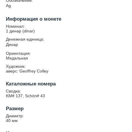
Обозначение:
Ag
Информация о монете
Номинал:
1 динар (dinar)
Денежная единица:
Динар
Ориентация:
Медальная
Художник:
аверс: Geoffrey Colley
Каталожные номера
Сводка:
KM# 137, Schön# 43
Размер
Диаметр:
40
мм