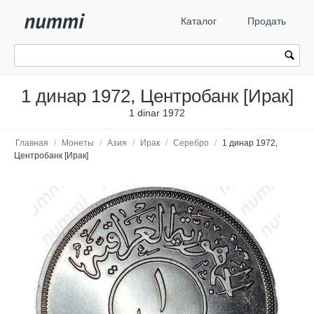
Каталог
Продать
1 динар 1972, Центробанк [Ирак]
1 dinar 1972
Главная
/
Монеты
/
Азия
/
Ирак
/
Серебро
/
1 динар 1972,
Центробанк [Ирак]