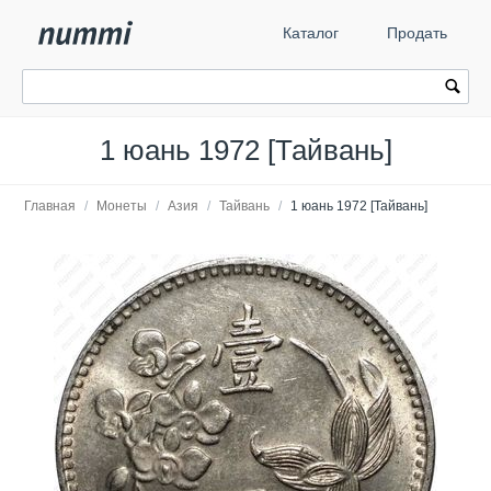
Каталог
Продать
1 юань 1972 [Тайвань]
Главная
/
Монеты
/
Азия
/
Тайвань
/
1 юань 1972 [Тайвань]