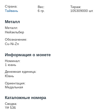
Страна:
Вес:
Тираж:
Тайвань
6
гр.
105309000
шт.
Металл
Металл:
Нейзильбер
Обозначение:
Cu-Ni-Zn
Информация о монете
Номинал:
1 юань
Денежная единица:
Юань
Ориентация:
Медальная
Каталожные номера
Сводка:
Y# 536