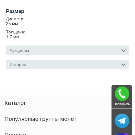
Размер
Диаметр:
25
мм
Толщина:
1.7
мм
Аукционы
История
Каталог
Позвонить
Популярные группы монет
Продать