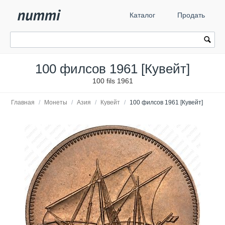
Каталог
Продать
100 филсов 1961 [Кувейт]
100 fils 1961
Главная
/
Монеты
/
Азия
/
Кувейт
/
100 филсов 1961 [Кувейт]