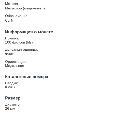
Металл:
Мельхиор (медь-никель)
Обозначение:
Cu-Ni
Информация о монете
Номинал:
100 филсов (fils)
Денежная единица:
Филс
Ориентация:
Медальная
Каталожные номера
Сводка:
KM# 7
Размер
Диаметр:
26
мм