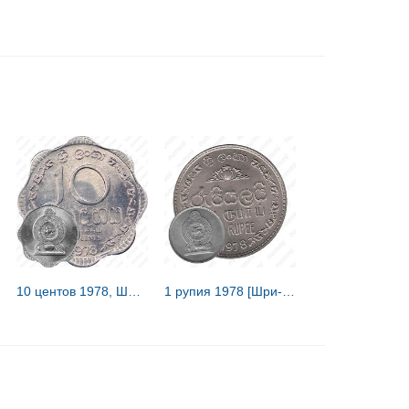
10 центов 1978, Шри-Ланка [Шри-Ланка]
1 рупия 1978 [Шри-Ланка]