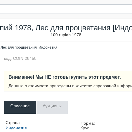
пий 1978, Лес для процветания [Инд
100 rupiah 1978
 Лес для процветания [Индонезия]
код: COIN-28458
Внимание! Мы НЕ готовы купить этот предмет.
Данные о стоимости приведены в качестве справочной инфор
Описание
Аукционы
Страна:
Форма:
Индонезия
Круг