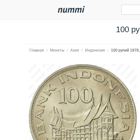
100 ру
Главная
/
Монеты
/
Азия
/
Индонезия
/
100 рупий 1978,