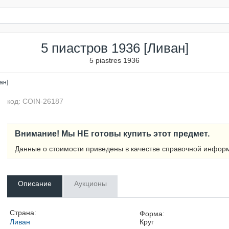
5 пиастров 1936 [Ливан]
5 piastres 1936
ан]
код: COIN-26187
Внимание! Мы НЕ готовы купить этот предмет.
Данные о стоимости приведены в качестве справочной инфор
Описание
Аукционы
Страна:
Форма:
Ливан
Круг