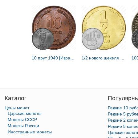
10 прут 1949 [Израиль]
1/2 нового шекеля 1992 [Израиль]
Каталог
Популярны
Цены монет
Редкие 10 руб
Царские монеты
Редкие 5 рубл
Монеты СССР
Редкие 2 копе
Монеты России
Редкие 5 копе
Иностранные монеты
Царские золо