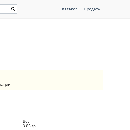
Каталог
Продать
мации.
Вес:
3.85
гр.