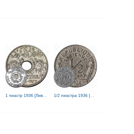
1 пиастр 1936 [Ливан]
1/2 пиастра 1936 [Сирия]