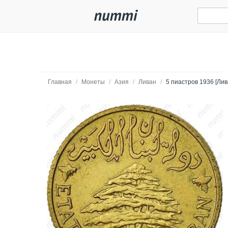
Главная
/
Монеты
/
Азия
/
Ливан
/
5 пиастров 1936 [Лив