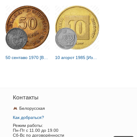
50 сентаво 1970 [Восточный Тимор / Португальский Тимор]
10 агорот 1985 [Израиль]
Контакты
Белорусская
Как добраться?
Режим работы:
Пн-Пт c 11.00 до 19.00
Сб-Вс по договорённости