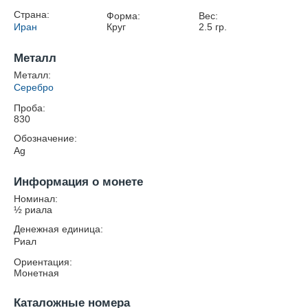
Страна:
Форма:
Вес:
Иран
Круг
2.5
гр.
Металл
Металл:
Серебро
Проба:
830
Обозначение:
Ag
Информация о монете
Номинал:
½ риала
Денежная единица:
Риал
Ориентация:
Монетная
Каталожные номера