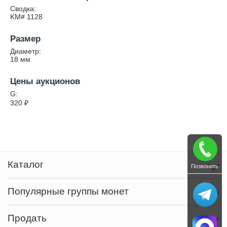
Сводка:
KM# 1128
Размер
Диаметр:
18
мм
Цены аукционов
G:
320
₽
Каталог
Позвонить
Популярные группы монет
Продать