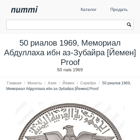
Каталог
Продать
50 риалов 1969, Мемориал
Абдуллаха ибн аз-Зубайра [Йемен]
Proof
50 rials 1969
Главная
/
Монеты
/
Азия
/
Йемен
/
Серебро
/
50 риалов 1969,
Мемориал Абдуллаха ибн аз-Зубайра [Йемен] Proof