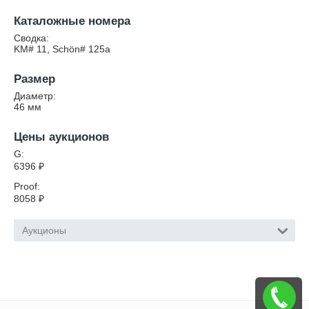
Каталожные номера
Сводка:
KM# 11, Schön# 125a
Размер
Диаметр:
46
мм
Цены аукционов
G:
6396
₽
Proof:
8058
₽
Аукционы