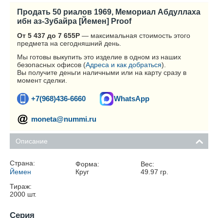
Продать 50 риалов 1969, Мемориал Абдуллаха
ибн аз-Зубайра [Йемен] Proof
От 5 437 до 7 655
Р
— максимальная стоимость этого
предмета на сегодняшний день.
Мы готовы выкупить это изделие в одном из наших
безопасных офисов (
Адреса и как добраться
).
Вы получите деньги наличными или на карту сразу в
момент сделки.
+7(968)436-6660
WhatsApp
moneta@nummi.ru
Описание
Страна:
Форма:
Вес:
Йемен
Круг
49.97
гр.
Тираж:
2000
шт.
Серия