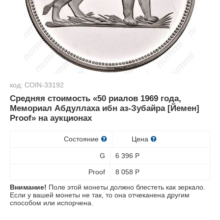
код: COIN-33192
Средняя стоимость «50 риалов 1969 года,
Мемориал Абдуллаха ибн аз-Зубайра [Йемен]
Proof» на аукционах
Состояние
Цена
G
6 396
Р
Proof
8 058
Р
Внимание!
Поле этой монеты должно блестеть как зеркало.
Если у вашей монеты не так, то она отчеканена другим
способом или испорчена.