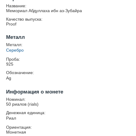
Название:
Мемориал Абдуллаха ибн аз-Зубайра
Качество выпуска:
Proof
Металл
Металл:
Серебро
Проба:
925
Обозначение:
Ag
Информация о монете
Номинал:
50 риалов (rials)
Денежная единица:
Риал
Ориентация:
Монетная