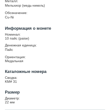
Металл:
Мельхиор (медь-никель)
Обозначение:
Cu-Ni
Информация о монете
Номинал:
10 пайс (paise)
Денежная единица:
Пайс
Ориентация:
Медальная
Каталожные номера
Сводка:
KM# 31
Размер
Диаметр:
22
мм