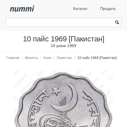
Каталог
Продать
10 пайс 1969 [Пакистан]
10 paise 1969
Главная
/
Монеты
/
Азия
/
Пакистан
/
10 пайс 1969 [Пакистан]