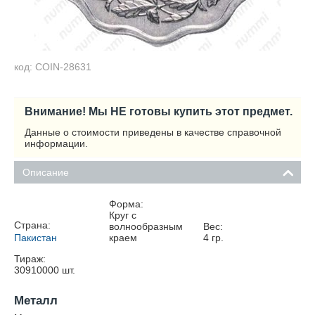
код: COIN-28631
Внимание! Мы НЕ готовы купить этот предмет.
Данные о стоимости приведены в качестве справочной
информации.
Описание
Форма:
Круг с
Страна:
волнообразным
Вес:
Пакистан
краем
4
гр.
Тираж:
30910000
шт.
Металл