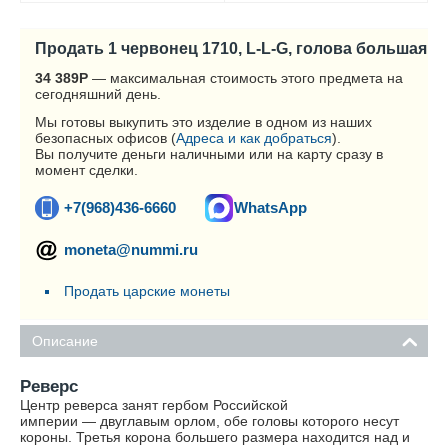
Продать 1 червонец 1710, L-L-G, голова большая
34 389
Р
— максимальная стоимость этого предмета на
сегодняшний день.
Мы готовы выкупить это изделие в одном из наших
безопасных офисов (
Адреса и как добраться
).
Вы получите деньги наличными или на карту сразу в
момент сделки.
+7(968)436-6660
WhatsApp
moneta@nummi.ru
Продать царские монеты
Описание
Реверс
Центр реверса занят гербом Российской
империи — двуглавым орлом, обе головы которого несут
короны. Третья корона большего размера находится над и