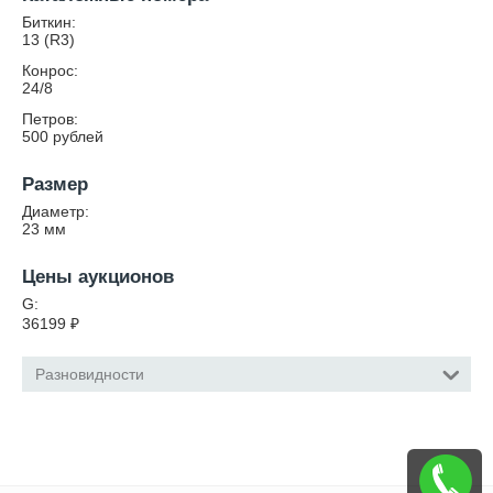
Биткин:
13 (R3)
Конрос:
24/8
Петров:
500 рублей
Размер
Диаметр:
23
мм
Цены аукционов
G:
36199
₽
Разновидности