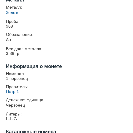
Металл:
Золото
Проба:
969
Обозначение:
Au
Вес драг. металла:
3.36
гр.
Информация о монете
Номинал:
1 червонец
Правитель:
Петр 1
Денежная единица:
Червонец
Литеры:
L-L-G
Каталожные номера