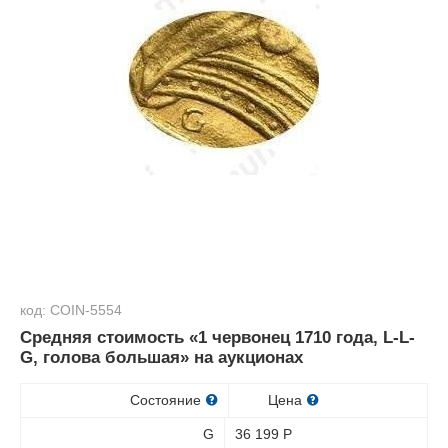
код: COIN-5554
Средняя стоимость «1 червонец 1710 года, L-L-
G, голова большая» на аукционах
Состояние
Цена
G
36 199
Р