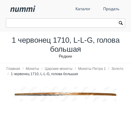
Каталог
Продать
1 червонец 1710, L-L-G, голова
большая
Редкие
Главная
/
Монеты
/
Царские монеты
/
Монеты Петра 1
/
Золото
/
1 червонец 1710, L-L-G, голова большая