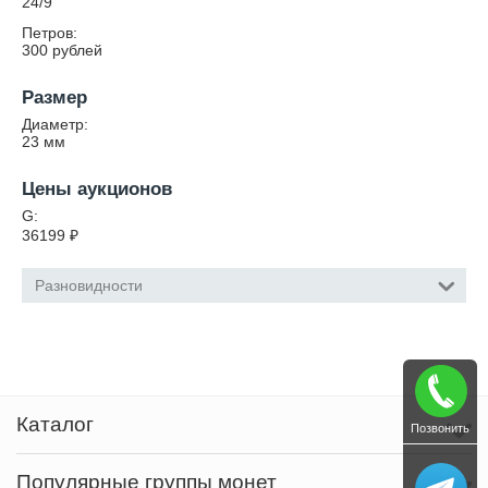
24/9
Петров:
300 рублей
Размер
Диаметр:
23
мм
Цены аукционов
G:
36199
₽
Разновидности
Каталог
Позвонить
Популярные группы монет