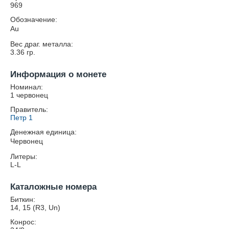
969
Обозначение:
Au
Вес драг. металла:
3.36
гр.
Информация о монете
Номинал:
1 червонец
Правитель:
Петр 1
Денежная единица:
Червонец
Литеры:
L-L
Каталожные номера
Биткин:
14, 15 (R3, Un)
Конрос: