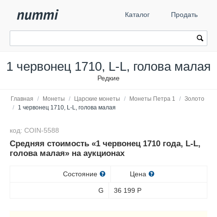
Каталог
Продать
1 червонец 1710, L-L, голова малая
Редкие
Главная
/
Монеты
/
Царские монеты
/
Монеты Петра 1
/
Золото
/
1 червонец 1710, L-L, голова малая
код: COIN-5588
Средняя стоимость «1 червонец 1710 года, L-L,
голова малая» на аукционах
Состояние
Цена
G
36 199
Р