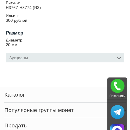
Биткин:
Н3767-Н3774 (R3)
Ильин:
300 рублей
Размер
Диаметр:
20
мм
Аукционы
Каталог
Позвонить
Популярные группы монет
Продать