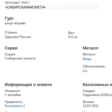
проходит текст:
•СИБИРСКАЯ•МОНЕТА•
Гурт
шнур вправо
Страна:
Вес:
Царская Россия
6.6
гр.
Серия
Металл
Серия:
Металл:
Сибирская монета
Медь
Обозначение:
Cu
Информация о монете
Каталожные 
Номинал:
Сводка:
1 копейка
Уздеников 4265(ч
Правитель:
Биткин:
Екатерина 2
1133 (R2)