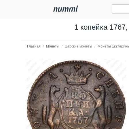
1 копейка 1767
Главная
/
Монеты
/
Царские монеты
/
Монеты Екатерины