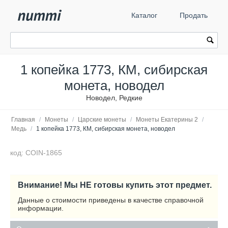
Каталог
Продать
1 копейка 1773, КМ, сибирская
монета, новодел
Новодел, Редкие
Главная
/
Монеты
/
Царские монеты
/
Монеты Екатерины 2
/
Медь
/
1 копейка 1773, КМ, сибирская монета, новодел
код: COIN-1865
Внимание! Мы НЕ готовы купить этот предмет.
Данные о стоимости приведены в качестве справочной
информации.