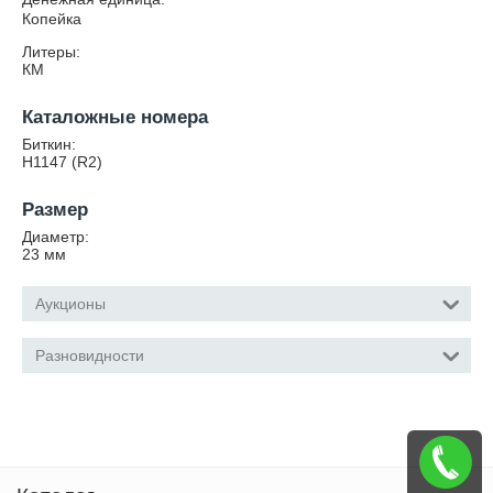
Копейка
Литеры:
КМ
Каталожные номера
Биткин:
Н1147 (R2)
Размер
Диаметр:
23
мм
Аукционы
Разновидности