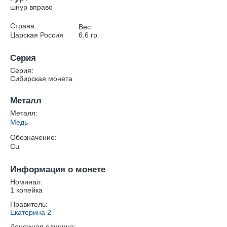
шнур вправо
Страна:
Вес:
Царская Россия
6.6
гр.
Серия
Серия:
Сибирская монета
Металл
Металл:
Медь
Обозначение:
Cu
Информация о монете
Номинал:
1 копейка
Правитель:
Екатерина 2
Денежная единица: