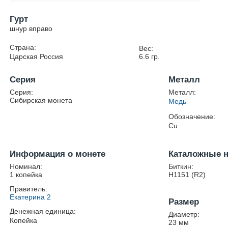
Гурт
шнур вправо
Страна:
Вес:
Царская Россия
6.6
гр.
Серия
Металл
Серия:
Металл:
Сибирская монета
Медь
Обозначение:
Cu
Информация о монете
Каталожные 
Номинал:
Биткин:
1 копейка
Н1151 (R2)
Правитель:
Екатерина 2
Размер
Денежная единица:
Диаметр:
Копейка
23
мм