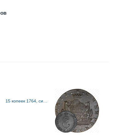
нов
15 копеек 1764, сибирские, портрет на лицевой стороне