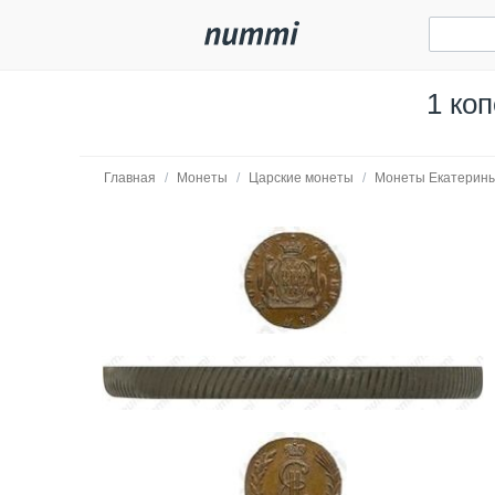
1 ко
Главная
/
Монеты
/
Царские монеты
/
Монеты Екатерины