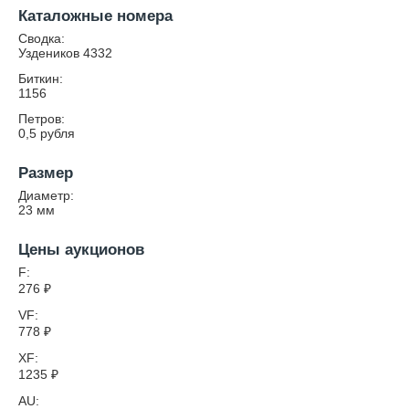
Каталожные номера
Сводка:
Уздеников 4332
Биткин:
1156
Петров:
0,5 рубля
Размер
Диаметр:
23
мм
Цены аукционов
F:
276
₽
VF:
778
₽
XF:
1235
₽
AU: