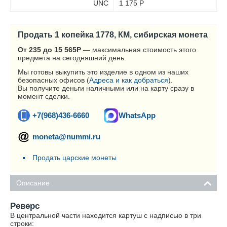
UNC
1 175
Р
Продать 1 копейка 1778, КМ, сибирская монета
От 235 до 15 565
Р
— максимальная стоимость этого
предмета на сегодняшний день.
Мы готовы выкупить это изделие в одном из наших
безопасных офисов (
Адреса и как добраться
).
Вы получите деньги наличными или на карту сразу в
момент сделки.
+7(968)436-6660
WhatsApp
moneta@nummi.ru
Продать царские монеты
Описание
Реверс
В центральной части находится картуш с надписью в три
строки: