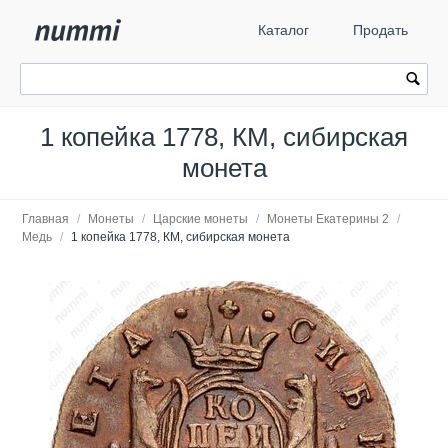
Каталог
Продать
1 копейка 1778, КМ, сибирская
монета
Главная
/
Монеты
/
Царские монеты
/
Монеты Екатерины 2
/
Медь
/
1 копейка 1778, КМ, сибирская монета