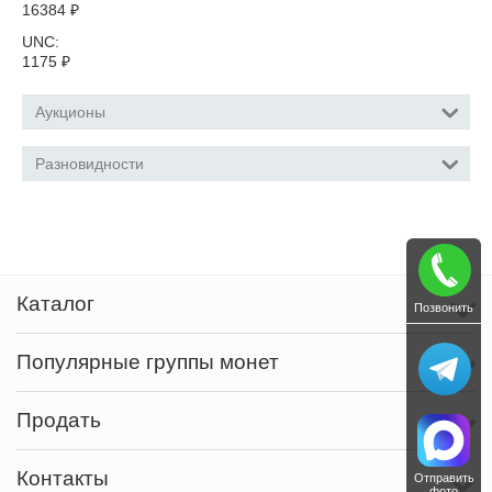
16384
₽
UNC:
1175
₽
Аукционы
Разновидности
Каталог
Позвонить
Популярные группы монет
Продать
Контакты
Отправить
фото