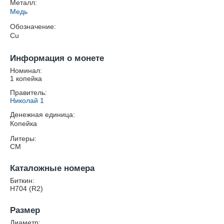
Металл:
Медь
Обозначение:
Cu
Информация о монете
Номинал:
1 копейка
Правитель:
Николай 1
Денежная единица:
Копейка
Литеры:
СМ
Каталожные номера
Биткин:
Н704 (R2)
Размер
Диаметр: