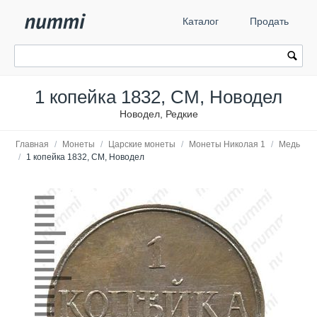
Каталог
Продать
1 копейка 1832, СМ, Новодел
Новодел, Редкие
Главная
/
Монеты
/
Царские монеты
/
Монеты Николая 1
/
Медь
/
1 копейка 1832, СМ, Новодел