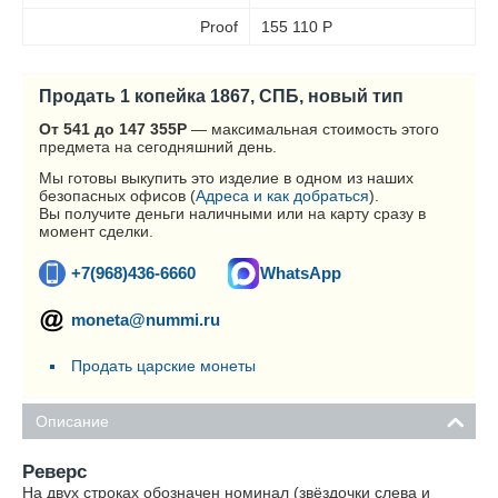
Proof
155 110
Р
Продать 1 копейка 1867, СПБ, новый тип
От 541 до 147 355
Р
— максимальная стоимость этого
предмета на сегодняшний день.
Мы готовы выкупить это изделие в одном из наших
безопасных офисов (
Адреса и как добраться
).
Вы получите деньги наличными или на карту сразу в
момент сделки.
+7(968)436-6660
WhatsApp
moneta@nummi.ru
Продать царские монеты
Описание
Реверс
На двух строках обозначен номинал (звёздочки слева и