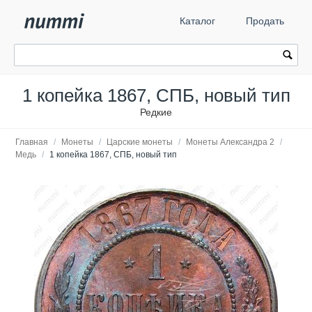
Каталог
Продать
1 копейка 1867, СПБ, новый тип
Редкие
Главная
/
Монеты
/
Царские монеты
/
Монеты Александра 2
/
Медь
/
1 копейка 1867, СПБ, новый тип