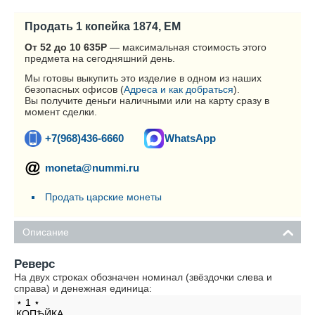
Продать 1 копейка 1874, ЕМ
От 52 до 10 635
Р
— максимальная стоимость этого
предмета на сегодняшний день.
Мы готовы выкупить это изделие в одном из наших
безопасных офисов (
Адреса и как добраться
).
Вы получите деньги наличными или на карту сразу в
момент сделки.
+7(968)436-6660
WhatsApp
moneta@nummi.ru
Продать царские монеты
Описание
Реверс
На двух строках обозначен номинал (звёздочки слева и
справа) и денежная единица:
⋆ 1 ⋆
КОПѢЙКА