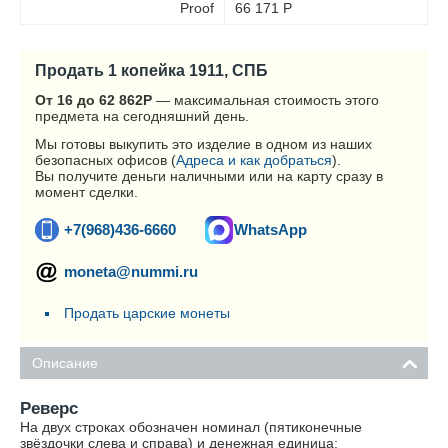
Proof
66 171
Р
Продать 1 копейка 1911, СПБ
От 16 до 62 862
Р
— максимальная стоимость этого
предмета на сегодняшний день.
Мы готовы выкупить это изделие в одном из наших
безопасных офисов (
Адреса и как добраться
).
Вы получите деньги наличными или на карту сразу в
момент сделки.
+7(968)436-6660
WhatsApp
moneta@nummi.ru
Продать царские монеты
Описание
Реверс
На двух строках обозначен номинал (пятиконечные
звёздочки слева и справа) и денежная единица: