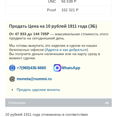
UNC
56 538
Р
Proof
152 321
Р
Продать Цена на 10 рублей 1911 года (ЭБ)
От 47 933 до 144 705
Р
— максимальная стоимость этого
предмета на сегодняшний день.
Мы готовы выкупить это изделие в одном из наших
безопасных офисов (
Адреса и как добраться
).
Вы получите деньги наличными или на карту сразу в
момент сделки.
+7(968)436-6660
WhatsApp
moneta@nummi.ru
Продать царские монеты
Описание
10 рублей 1911 года отчеканены в соответствии