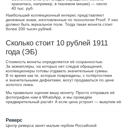
хранилась, например, в тканевом мешке) — около
40 тыс. руб.
Наибольший коллекционный интерес представляют
денежные знаки, изготовленные по технологии Proof. У них
должно быть зеркальное поле. Тогда такая монета стоит
более 200 тысяч рублей.
Сколько стоит 10 рублей 1911
года (ЭБ)
Стоимость монеты определяется её сохранностью.
За экземпляры, на которых нет следов обращения,
коллекционеры готовы отдавать значительные суммы.
В то время как те, которые повреждены, с потёртостями
и значительными дефектами, могут продаваться по цене
золотого лома.
Мы правильно оценим вашу монету. Просто отправьте её
фотографии нам в WhatsApp, и мы проведём
предварительный расчёт. А если цена устроит — выкупим её.
Реверс
Центр реверса занят малым гербом Российской