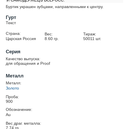
И САМОДЕРЖЕЦЪ ВСЕРОСС.
Буртик украшен зубцами, направленными к центру.
Гурт
Текст
Страна:
Вес:
Тираж:
Царская Россия
8.60
гр.
50011
шт.
Серия
Качество выпуска:
для обращения и Proof
Металл
Металл:
Золото
Проба:
900
Обозначение:
Au
Вес драг. металла:
7.74
гр.