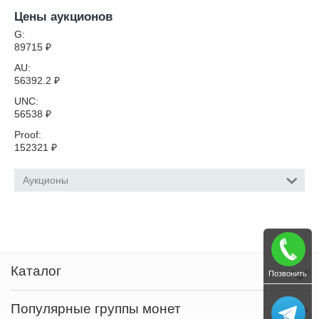
Цены аукционов
G:
89715
₽
AU:
56392.2
₽
UNC:
56538
₽
Proof:
152321
₽
Аукционы
Каталог
Позвонить
Популярные группы монет