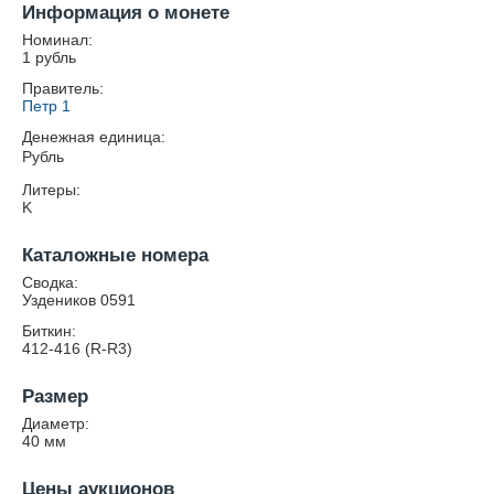
Информация о монете
Номинал:
1 рубль
Правитель:
Петр 1
Денежная единица:
Рубль
Литеры:
K
Каталожные номера
Сводка:
Уздеников 0591
Биткин:
412-416 (R-R3)
Размер
Диаметр:
40
мм
Цены аукционов