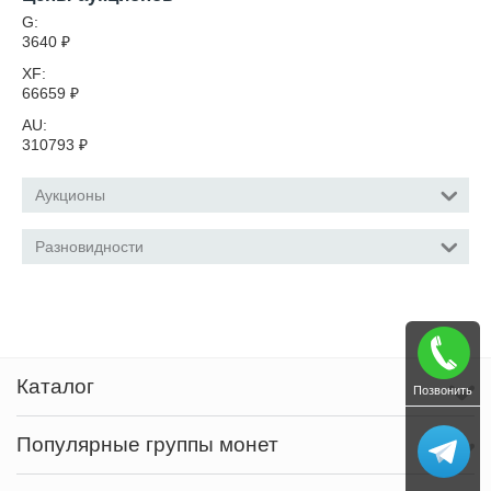
G:
3640
₽
XF:
66659
₽
AU:
310793
₽
Аукционы
Разновидности
Каталог
Позвонить
Популярные группы монет