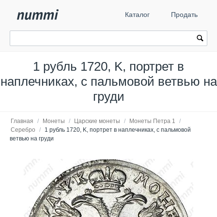
Каталог
Продать
1 рубль 1720, K, портрет в
наплечниках, с пальмовой ветвью на
груди
Главная
/
Монеты
/
Царские монеты
/
Монеты Петра 1
/
Серебро
/
1 рубль 1720, K, портрет в наплечниках, с пальмовой
ветвью на груди