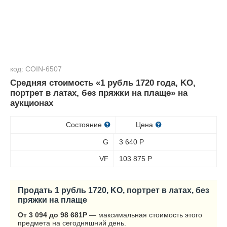
код: COIN-6507
Средняя стоимость «1 рубль 1720 года, KO,
портрет в латах, без пряжки на плаще» на
аукционах
Состояние
Цена
G
3 640
Р
VF
103 875
Р
Продать 1 рубль 1720, KO, портрет в латах, без
пряжки на плаще
От 3 094 до 98 681
Р
— максимальная стоимость этого
предмета на сегодняшний день.