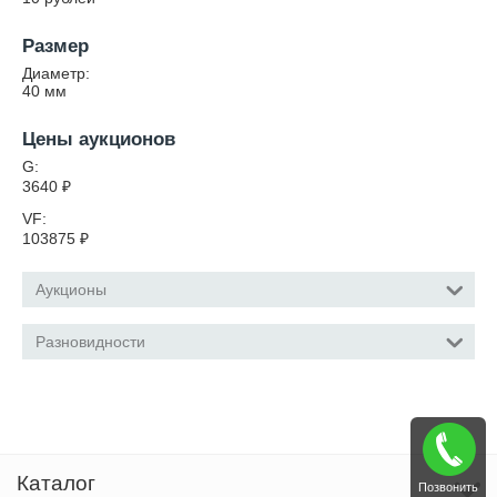
Размер
Диаметр:
40
мм
Цены аукционов
G:
3640
₽
VF:
103875
₽
Аукционы
Разновидности
Каталог
Позвонить