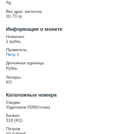
Ag
Вес драг. металла:
20.73
гр.
Информация о монете
Номинал:
1 рубль
Правитель:
Петр 1
Денежная единица:
Рубль
Литеры:
KO
Каталожные номера
Сводка:
Уздеников 0588(точка)
Биткин:
318 (R1)
Петров:
10 рублей