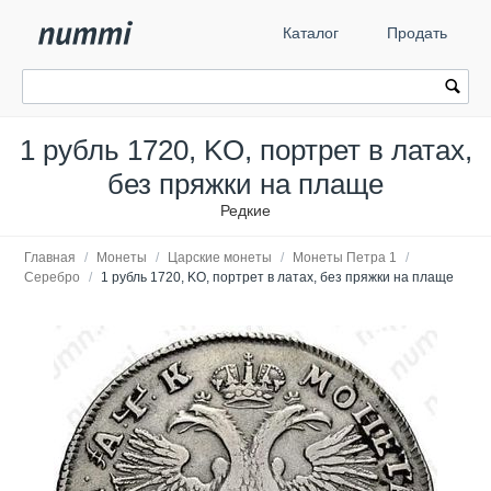
Каталог
Продать
1 рубль 1720, KO, портрет в латах,
без пряжки на плаще
Редкие
Главная
/
Монеты
/
Царские монеты
/
Монеты Петра 1
/
Серебро
/
1 рубль 1720, KO, портрет в латах, без пряжки на плаще