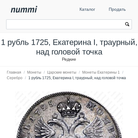
Каталог
Продать
1 рубль 1725, Екатерина I, траурный,
над головой точка
Редкие
Главная
/
Монеты
/
Царские монеты
/
Монеты Екатерины 1
/
Серебро
/
1 рубль 1725, Екатерина I, траурный, над головой точка