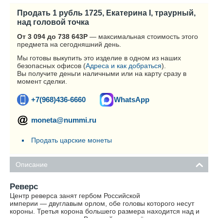
Продать 1 рубль 1725, Екатерина I, траурный,
над головой точка
От 3 094 до 738 643
Р
— максимальная стоимость этого
предмета на сегодняшний день.
Мы готовы выкупить это изделие в одном из наших
безопасных офисов (
Адреса и как добраться
).
Вы получите деньги наличными или на карту сразу в
момент сделки.
+7(968)436-6660
WhatsApp
moneta@nummi.ru
Продать царские монеты
Описание
Реверс
Центр реверса занят гербом Российской
империи — двуглавым орлом, обе головы которого несут
короны. Третья корона большего размера находится над и