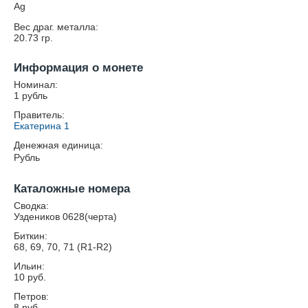
Ag
Вес драг. металла:
20.73
гр.
Информация о монете
Номинал:
1 рубль
Правитель:
Екатерина 1
Денежная единица:
Рубль
Каталожные номера
Сводка:
Уздеников 0628(черта)
Биткин:
68, 69, 70, 71 (R1-R2)
Ильин:
10 руб.
Петров:
8 руб.