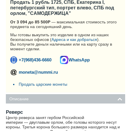
Продать 1 рубль 1725, СПБ, Екатерина I,
петербургский тип, портрет влево, СПБ под
орлом, "САМОДЕРЖИЦА"
От 3 094 до 85 500
Р
— максимальная стоимость этого
предмета на сегодняшний день.
Мы готовы выкупить это изделие в одном из наших
безопасных офисов (
Адреса и как добраться
).
Вы получите деньги наличными или на карту сразу в
момент сделки.
+7(968)436-6660
WhatsApp
moneta@nummi.ru
Продать царские монеты
Описание
Реверс
Центр реверса занят гербом Российской
империи — двуглавым орлом, обе головы которого несут
короны. Третья корона большего размера находится над и