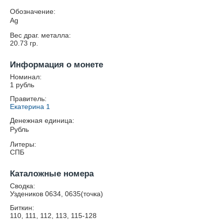
Обозначение:
Ag
Вес драг. металла:
20.73
гр.
Информация о монете
Номинал:
1 рубль
Правитель:
Екатерина 1
Денежная единица:
Рубль
Литеры:
СПБ
Каталожные номера
Сводка:
Уздеников 0634, 0635(точка)
Биткин:
110, 111, 112, 113, 115-128