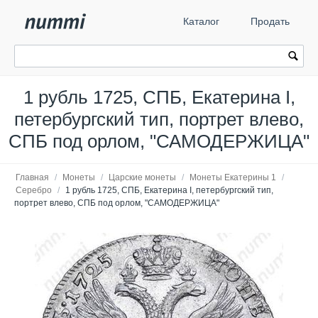
Каталог
Продать
1 рубль 1725, СПБ, Екатерина I,
петербургский тип, портрет влево,
СПБ под орлом, "САМОДЕРЖИЦА"
Главная
/
Монеты
/
Царские монеты
/
Монеты Екатерины 1
/
Серебро
/
1 рубль 1725, СПБ, Екатерина I, петербургский тип,
портрет влево, СПБ под орлом, "САМОДЕРЖИЦА"