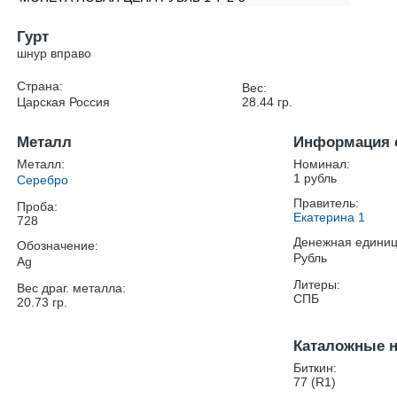
Гурт
шнур вправо
Страна:
Вес:
Царская Россия
28.44
гр.
Металл
Информация 
Металл:
Номинал:
1 рубль
Серебро
Правитель:
Проба:
Екатерина 1
728
Денежная единиц
Обозначение:
Рубль
Ag
Литеры:
Вес драг. металла:
СПБ
20.73
гр.
Каталожные 
Биткин:
77 (R1)