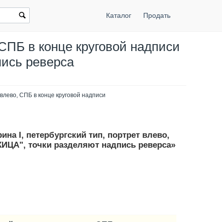
Каталог
Продать
, СПБ в конце круговой надписи
ись реверса
 влево, СПБ в конце круговой надписи
ина I, петербургский тип, портрет влево,
ИЦА", точки разделяют надпись реверса»