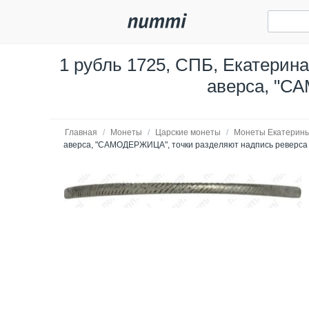
1 рубль 1725, СПБ, Екатерина 
аверса, "С
Главная
/
Монеты
/
Царские монеты
/
Монеты Екатерины
аверса, "САМОДЕРЖИЦА", точки разделяют надпись реверса