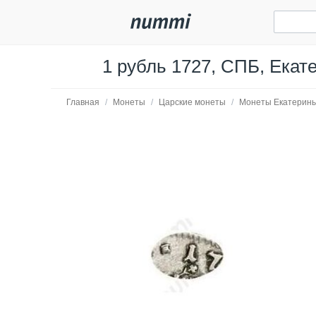
1 рубль 1727, СПБ, Екат
Главная
/
Монеты
/
Царские монеты
/
Монеты Екатерины