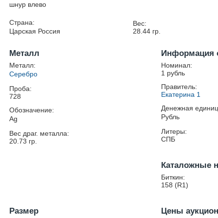
шнур влево
Страна:
Вес:
Царская Россия
28.44
гр.
Металл
Информация 
Металл:
Номинал:
1 рубль
Серебро
Правитель:
Проба:
Екатерина 1
728
Денежная единиц
Обозначение:
Рубль
Ag
Литеры:
Вес драг. металла:
СПБ
20.73
гр.
Каталожные 
Биткин:
158 (R1)
Размер
Цены аукцио