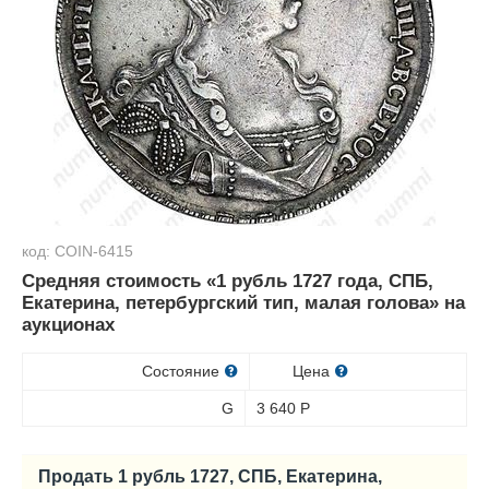
код: COIN-6415
Средняя стоимость «1 рубль 1727 года, СПБ,
Екатерина, петербургский тип, малая голова» на
аукционах
Состояние
Цена
G
3 640
Р
Продать 1 рубль 1727, СПБ, Екатерина,