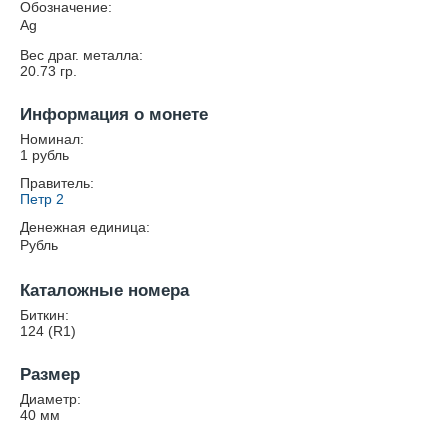
Обозначение:
Ag
Вес драг. металла:
20.73
гр.
Информация о монете
Номинал:
1 рубль
Правитель:
Петр 2
Денежная единица:
Рубль
Каталожные номера
Биткин:
124 (R1)
Размер
Диаметр:
40
мм