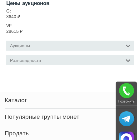
Цены аукционов
G:
3640
₽
VF:
28615
₽
Аукционы
Разновидности
Каталог
Позвонить
Популярные группы монет
Продать