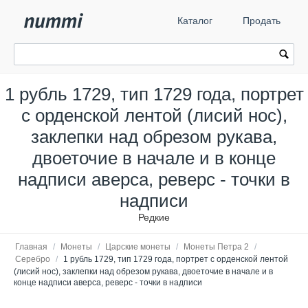
Каталог
Продать
1 рубль 1729, тип 1729 года, портрет
с орденской лентой (лисий нос),
заклепки над обрезом рукава,
двоеточие в начале и в конце
надписи аверса, реверс - точки в
надписи
Редкие
Главная
/
Монеты
/
Царские монеты
/
Монеты Петра 2
/
Серебро
/
1 рубль 1729, тип 1729 года, портрет с орденской лентой
(лисий нос), заклепки над обрезом рукава, двоеточие в начале и в
конце надписи аверса, реверс - точки в надписи