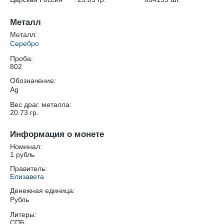
Металл
Металл:
Серебро
Проба:
802
Обозначение:
Ag
Вес драг. металла:
20.73
гр.
Информация о монете
Номинал:
1 рубль
Правитель:
Елизавета
Денежная единица:
Рубль
Литеры:
СПБ