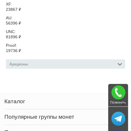
XF:
23867
₽
AU:
56396
₽
UNC:
81896
₽
Proof:
19736
₽
Аукционы
Каталог
Позвонить
Популярные группы монет