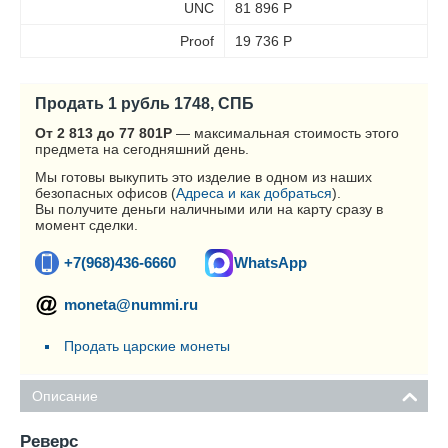
UNC
81 896
Р
Proof
19 736
Р
Продать 1 рубль 1748, СПБ
От 2 813 до 77 801
Р
— максимальная стоимость этого
предмета на сегодняшний день.
Мы готовы выкупить это изделие в одном из наших
безопасных офисов (
Адреса и как добраться
).
Вы получите деньги наличными или на карту сразу в
момент сделки.
+7(968)436-6660
WhatsApp
moneta@nummi.ru
Продать царские монеты
Описание
Реверс