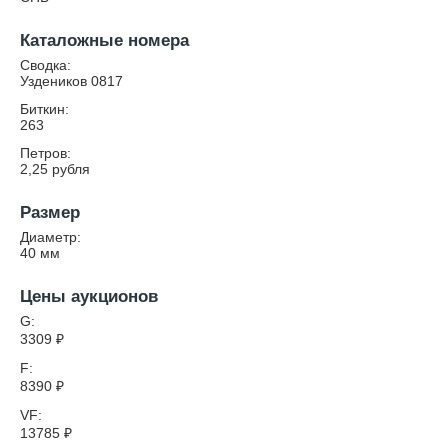
Каталожные номера
Сводка:
Уздеников 0817
Биткин:
263
Петров:
2,25 рубля
Размер
Диаметр:
40
мм
Цены аукционов
G:
3309
₽
F:
8390
₽
VF:
13785
₽