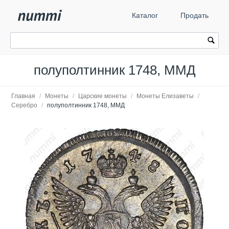
Каталог
Продать
полуполтинник 1748, ММД
Главная
/
Монеты
/
Царские монеты
/
Монеты Елизаветы
/
Серебро
/
полуполтинник 1748, ММД