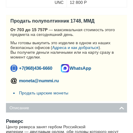
UNC
12 800
Р
Продать полуполтинник 1748, ММД
От 703 до 15 757
Р
— максимальная стоимость этого
предмета на сегодняшний день.
Мы готовы выкупить это изделие в одном из наших
безопасных офисов (
Адреса и как добраться
).
Вы получите деньги наличными или на карту сразу в
момент сделки.
+7(968)436-6660
WhatsApp
moneta@nummi.ru
Продать царские монеты
Описание
Реверс
Центр реверса занят гербом Российской
империи — двуглавым орлом, обе головы которого несут