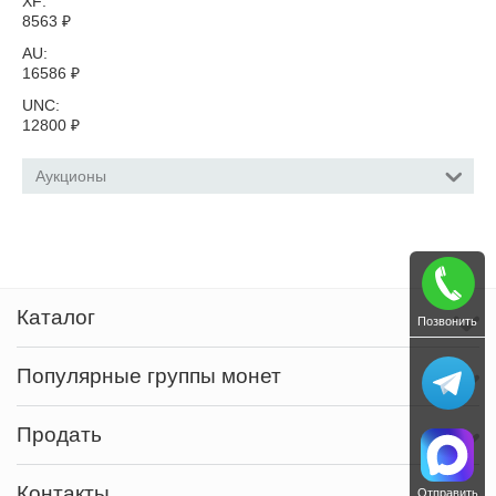
XF:
8563
₽
AU:
16586
₽
UNC:
12800
₽
Аукционы
Каталог
Позвонить
Популярные группы монет
Продать
Контакты
Отправить