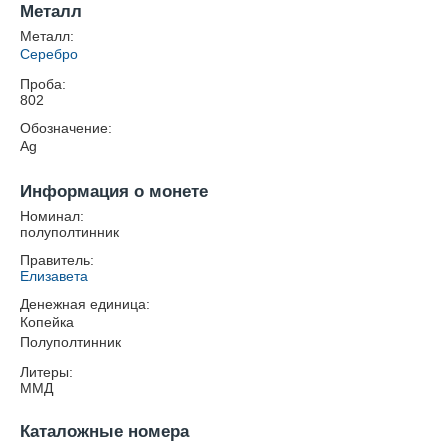
Металл
Металл:
Серебро
Проба:
802
Обозначение:
Ag
Информация о монете
Номинал:
полуполтинник
Правитель:
Елизавета
Денежная единица:
Копейка
Полуполтинник
Литеры:
ММД
Каталожные номера