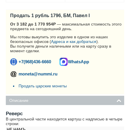
Продать 1 рубль 1796, БМ, Павел I
От 3 182 до 1 770 954
Р
— максимальная стоимость этого
предмета на сегодняшний день.
Мы готовы выкупить это изделие в одном из наших
безопасных офисов (
Адреса и как добраться
).
Вы получите деньги наличными или на карту сразу в
момент сделки.
+7(968)436-6660
WhatsApp
moneta@nummi.ru
Продать царские монеты
Описание
Реверс
В центральной части находится картуш с надписью в четыре
строки:
НЕ НАМЪ