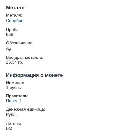
Металл
Металл:
Серебро
Проба:
868
Обозначение:
Ag
Вес драг. металла:
25.34
гр.
Информация о монете
Номинал:
1 рубль
Правитель:
Павел 1
Денежная единица:
Рубль
Литеры:
БМ