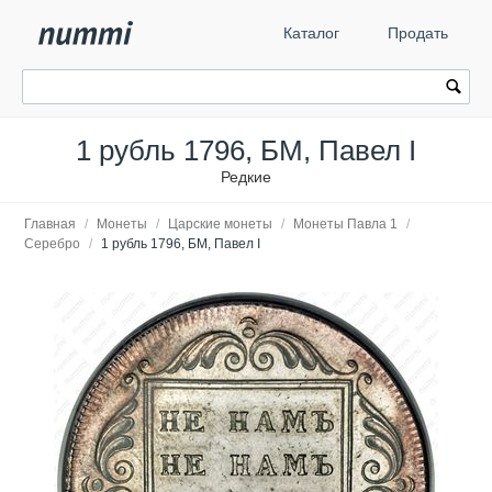
Каталог
Продать
1 рубль 1796, БМ, Павел I
Редкие
Главная
/
Монеты
/
Царские монеты
/
Монеты Павла 1
/
Серебро
/
1 рубль 1796, БМ, Павел I