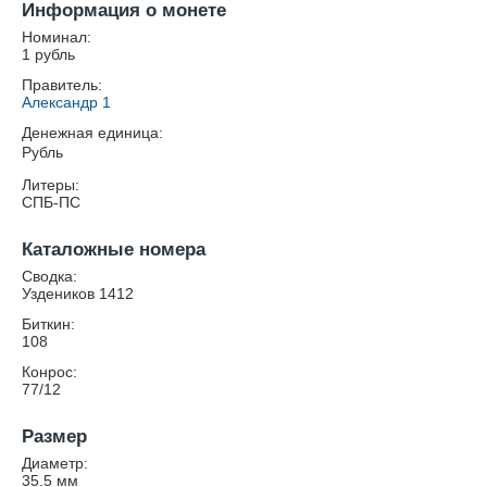
Информация о монете
Номинал:
1 рубль
Правитель:
Александр 1
Денежная единица:
Рубль
Литеры:
СПБ-ПС
Каталожные номера
Сводка:
Уздеников 1412
Биткин:
108
Конрос:
77/12
Размер
Диаметр:
35.5
мм