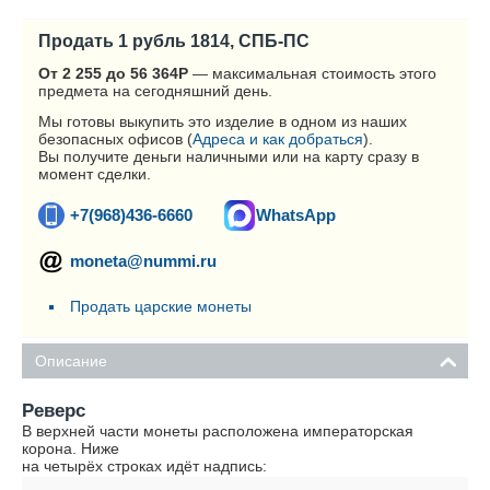
Продать 1 рубль 1814, СПБ-ПС
От 2 255 до 56 364
Р
— максимальная стоимость этого
предмета на сегодняшний день.
Мы готовы выкупить это изделие в одном из наших
безопасных офисов (
Адреса и как добраться
).
Вы получите деньги наличными или на карту сразу в
момент сделки.
+7(968)436-6660
WhatsApp
moneta@nummi.ru
Продать царские монеты
Описание
Реверс
В верхней части монеты расположена императорская
корона. Ниже
на четырёх строках идёт надпись: