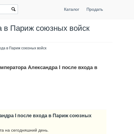
Каталог
Продать
да в Париж союзных войск
хода в Париж союзных войск
императора Александра I после входа в
сандра I после входа в Париж союзных
та на сегодняшний день.