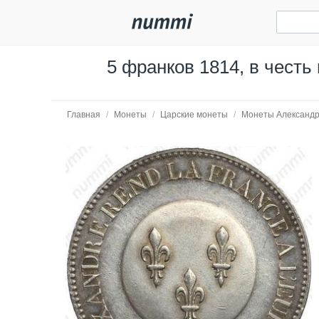
5 франков 1814, в честь
Главная
/
Монеты
/
Царские монеты
/
Монеты Александр