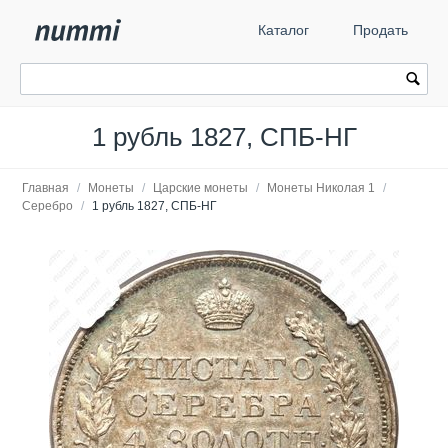
Каталог
Продать
1 рубль 1827, СПБ-НГ
Главная
/
Монеты
/
Царские монеты
/
Монеты Николая 1
/
Серебро
/
1 рубль 1827, СПБ-НГ