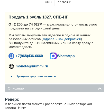
UNC
77 923
Р
Продать 1 рубль 1827, СПБ-НГ
От 2 255 до 74 027
Р
— максимальная стоимость этого
предмета на сегодняшний день.
Мы готовы выкупить это изделие в одном из наших
безопасных офисов (
Адреса и как добраться
).
Вы получите деньги наличными или на карту сразу в
момент сделки.
+7(968)436-6660
WhatsApp
moneta@nummi.ru
Продать царские монеты
Описание
Реверс
В верхней части монеты расположена императорская
корона. Ниже