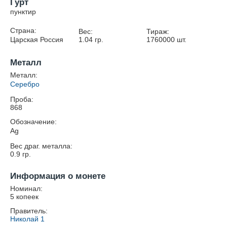
Гурт
пунктир
Страна:
Вес:
Тираж:
Царская Россия
1.04
гр.
1760000
шт.
Металл
Металл:
Серебро
Проба:
868
Обозначение:
Ag
Вес драг. металла:
0.9
гр.
Информация о монете
Номинал:
5 копеек
Правитель:
Николай 1