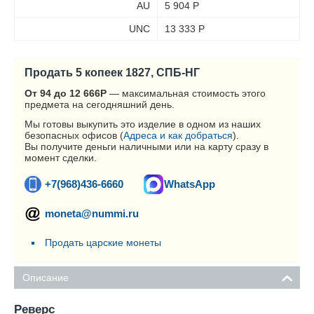
AU
5 904
Р
UNC
13 333
Р
Продать 5 копеек 1827, СПБ-НГ
От 94 до 12 666
Р
— максимальная стоимость этого
предмета на сегодняшний день.
Мы готовы выкупить это изделие в одном из наших
безопасных офисов (
Адреса и как добраться
).
Вы получите деньги наличными или на карту сразу в
момент сделки.
+7(968)436-6660
WhatsApp
moneta@nummi.ru
Продать царские монеты
Описание
Реверс