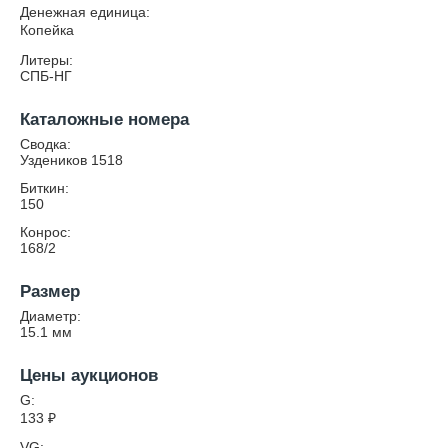
Денежная единица:
Копейка
Литеры:
СПБ-НГ
Каталожные номера
Сводка:
Уздеников 1518
Биткин:
150
Конрос:
168/2
Размер
Диаметр:
15.1
мм
Цены аукционов
G:
133
₽
VG: