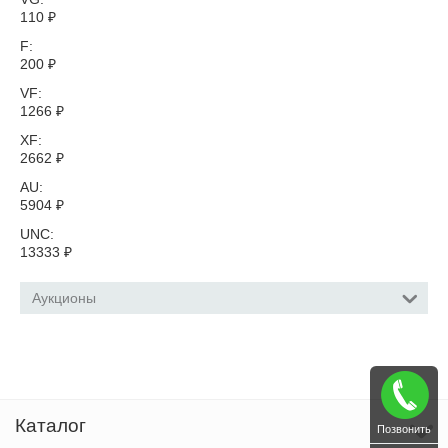
110
₽
F:
200
₽
VF:
1266
₽
XF:
2662
₽
AU:
5904
₽
UNC:
13333
₽
Аукционы
Каталог
Позвонить