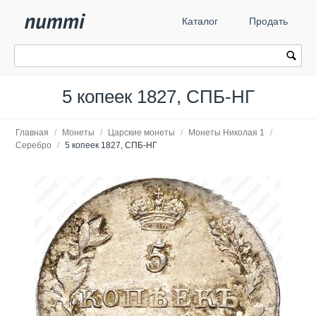
Каталог
Продать
5 копеек 1827, СПБ-НГ
Главная
/
Монеты
/
Царские монеты
/
Монеты Николая 1
/
Серебро
/
5 копеек 1827, СПБ-НГ