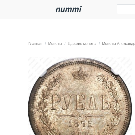
Главная
/
Монеты
/
Царские монеты
/
Монеты Александр