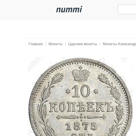
Главная
/
Монеты
/
Царские монеты
/
Монеты Александр