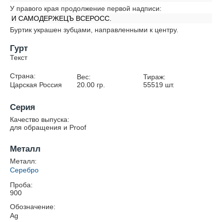
У правого края продолжение первой надписи:
И САМОДЕРЖЕЦЪ ВСЕРОСС.
Буртик украшен зубцами, направленными к центру.
Гурт
Текст
Страна:
Вес:
Тираж:
Царская Россия
20.00
гр.
55519
шт.
Серия
Качество выпуска:
для обращения и Proof
Металл
Металл:
Серебро
Проба:
900
Обозначение:
Ag