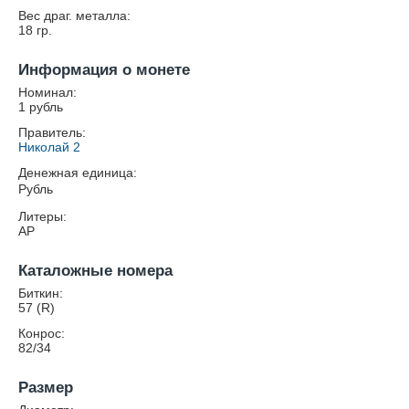
Вес драг. металла:
18
гр.
Информация о монете
Номинал:
1 рубль
Правитель:
Николай 2
Денежная единица:
Рубль
Литеры:
АР
Каталожные номера
Биткин:
57 (R)
Конрос:
82/34
Размер