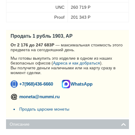
UNC
260 719
Р
Proof
201 343
Р
Продать 1 рубль 1903, АР
От 2 176 до 247 683
Р
— максимальная стоимость этого
предмета на сегодняшний день.
Мы готовы выкупить это изделие в одном из наших
безопасных офисов (
Адреса и как добраться
).
Вы получите деньги наличными или на карту сразу в
момент сделки.
+7(968)436-6660
WhatsApp
moneta@nummi.ru
Продать царские монеты
Описание