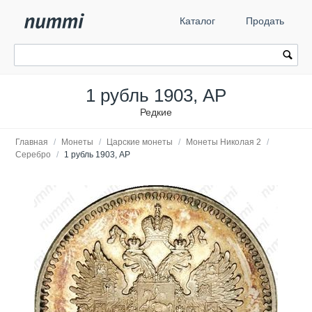
Каталог
Продать
1 рубль 1903, АР
Редкие
Главная
/
Монеты
/
Царские монеты
/
Монеты Николая 2
/
Серебро
/
1 рубль 1903, АР