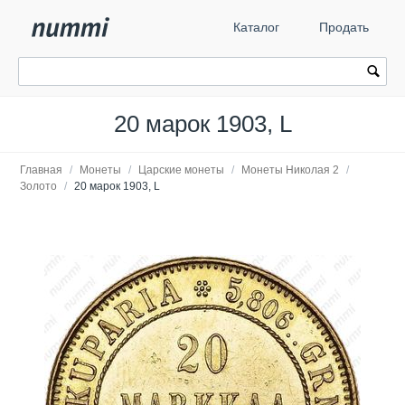
Каталог
Продать
20 марок 1903, L
Главная
/
Монеты
/
Царские монеты
/
Монеты Николая 2
/
Золото
/
20 марок 1903, L