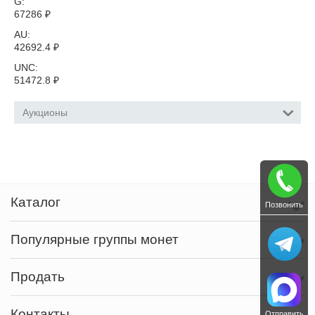
G:
67286
₽
AU:
42692.4
₽
UNC:
51472.8
₽
Аукционы
Каталог
Позвонить
Популярные группы монет
Продать
Контакты
Отправить