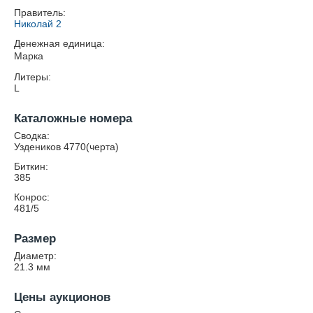
Правитель:
Николай 2
Денежная единица:
Марка
Литеры:
L
Каталожные номера
Сводка:
Уздеников 4770(черта)
Биткин:
385
Конрос:
481/5
Размер
Диаметр:
21.3
мм
Цены аукционов