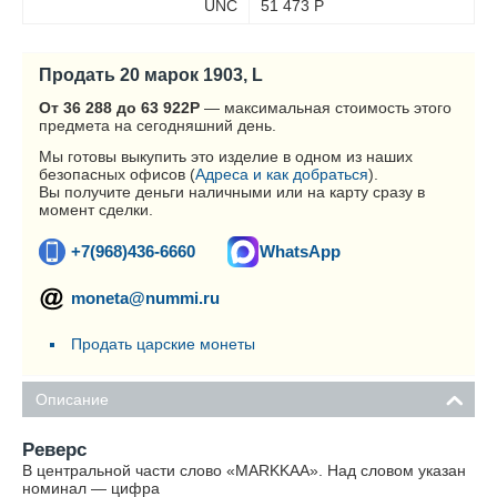
UNC
51 473
Р
Продать 20 марок 1903, L
От 36 288 до 63 922
Р
— максимальная стоимость этого
предмета на сегодняшний день.
Мы готовы выкупить это изделие в одном из наших
безопасных офисов (
Адреса и как добраться
).
Вы получите деньги наличными или на карту сразу в
момент сделки.
+7(968)436-6660
WhatsApp
moneta@nummi.ru
Продать царские монеты
Описание
Реверс
В центральной части слово «MARKKAA». Над словом указан
номинал — цифра